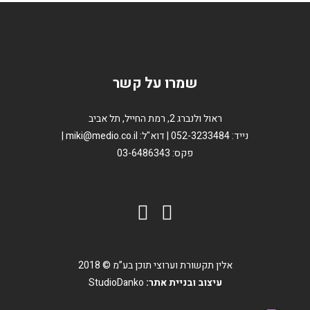
שמרו על קשר
ראול ולנברג 2, רמת החייל, תל אביב
נייד: 052-3233484 | דוא"ל: miki@medio.co.il |
פקס: 03-6486343
אלין תקשורת וערוצי תוכן בע”מ © 2018
עיצוב ובניית אתר:
StudioDanko