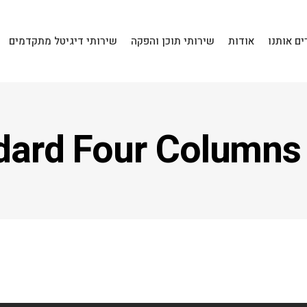
ם אותנו
אודות
שירותי תוכן והפקה
שירותי דיגיטל מתקדמים
dard Four Columns