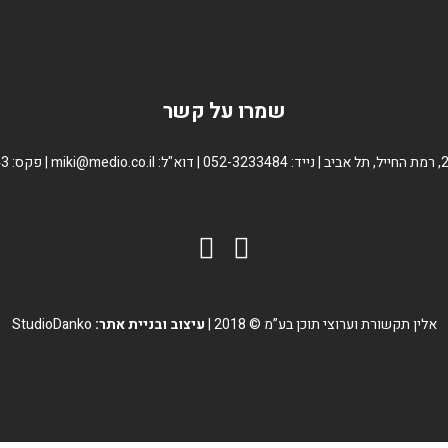
שמרו על קשר
|
נייד: 052-3233484 | דוא"ל: miki@medio.co.il | פקס: 03-6486343
אלין תקשורת וערוצי תוכן בע”מ © 2018
|
עיצוב ובניית אתר:
StudioDanko