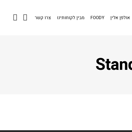
אולפן אלין
FOODY
מבין לקוחותינו
צרו קשר
Stan